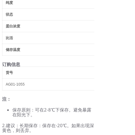
纯度
状态
蛋白浓度
比活
储存温度
订购信息
货号
AG01-1055
注：
保存原则：可在2-8℃下保存。避免暴露
在阳光下。
2.建议：长期保存：保存在-20℃。如果出现深
黄色，则丢弃。