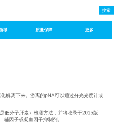
搜索
领域
质量保障
更多
催化解离下来。游离的pNA可以通过分光光度计或
是低分子肝素）检测方法，并将收录于
2015版
、
辅因子或凝血因子抑制剂。