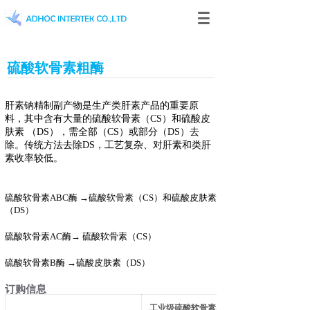
硫酸软骨素粗酶
肝素钠精制副产物是生产类肝素产品的重要原
料，其中含有大量的硫酸软骨素（CS）和硫酸皮
肤素
（DS），需全部（CS）或部分（DS）去
除。传统方法去除DS，工艺复杂、对肝素和类肝
素收率较低。
硫酸软骨素ABC酶
→
硫酸软骨素（CS）和硫酸皮肤素
（DS）
硫酸软骨素AC酶→ 硫酸软骨素（CS）
硫酸软骨素B酶 →硫酸皮肤素（DS）
订购信息
工业级硫酸软骨素
AC