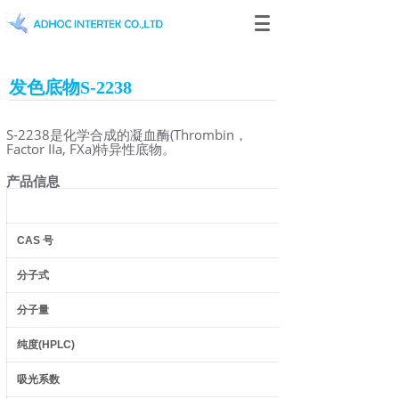
发色底物S-2238
S-2238是化学合成的凝血酶(Thrombin，
Factor IIa, FXa)特异性底物。
产品信息
CAS
号
分子式
分子量
纯度
(HPLC)
吸光系数